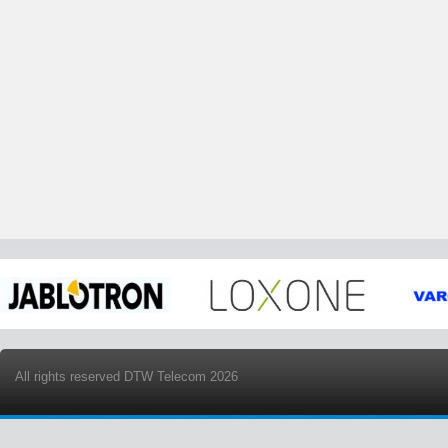
All rights reserved DTW Telecom 2026