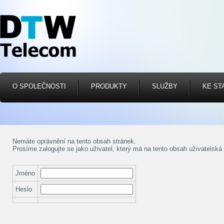
O SPOLEČNOSTI
PRODUKTY
SLUŽBY
KE ST
Nemáte oprávnění na tento obsah stránek.
Prosíme zalogujte se jako uživatel, který má na tento obsah uživatelská
Jméno
Heslo