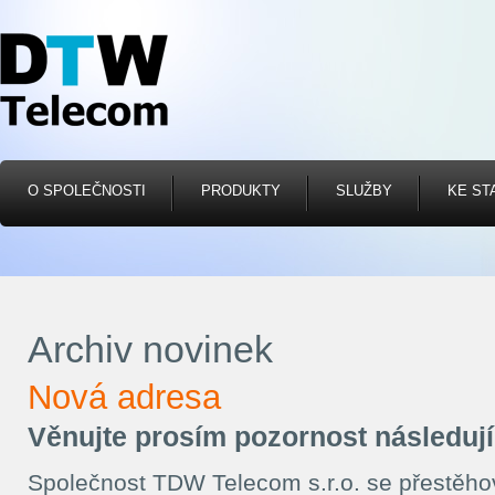
O SPOLEČNOSTI
PRODUKTY
SLUŽBY
KE ST
Archiv novinek
Nová adresa
Věnujte prosím pozornost následují
Společnost TDW Telecom s.r.o. se přestěho