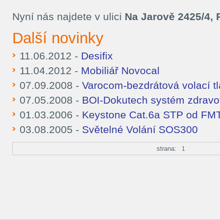
Nyní nás najdete v ulici
Na Jarově 2425/4, 
Další novinky
11.06.2012 -
Desifix
11.04.2012 -
Mobiliář Novocal
07.09.2008 -
Varocom-bezdrátová volací tl
07.05.2008 -
BOI-Dokutech systém zdravo
01.03.2006 -
Keystone Cat.6a STP od FM
03.08.2005 -
Světelné Volání SOS300
strana:
1