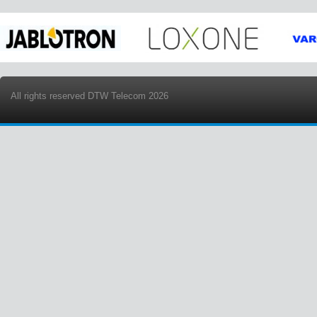
All rights reserved DTW Telecom 2026